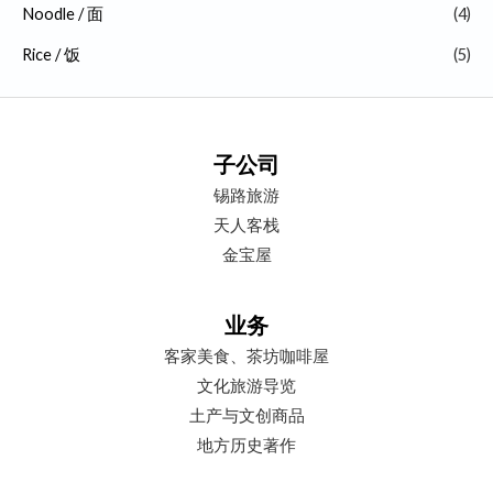
Noodle / 面
(4)
Rice / 饭
(5)
子公司
锡路旅游
天人客栈
金宝屋
业务
客家美食、茶坊咖啡屋
文化旅游导览
土产与文创商品
地方历史著作